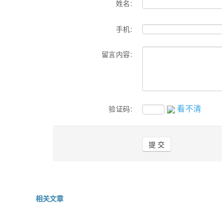
姓名:
手机:
留言内容:
看不清
验证码:
相关文章