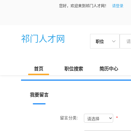
您好，欢迎来到祁门人才网！
请登录
祁门人才网
职位
首页
职位搜索
简历中心
我要留言
*
留言分类: