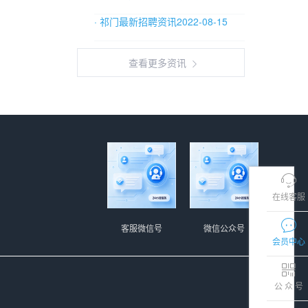
· 祁门最新招聘资讯2022-08-15
查看更多资讯
在线客服
客服微信号
微信公众号
会员中心
公 众 号